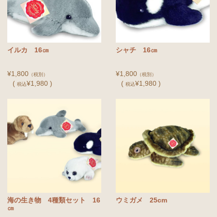
イルカ 16㎝
シャチ 16㎝
¥1,800
¥1,800
（税別）
（税別）
(
¥1,980 )
(
¥1,980 )
税込
税込
海の生き物 4種類セット 16
ウミガメ 25cm
㎝