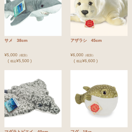
サメ 38cm
アザラシ 45cm
¥5,000
¥6,000
（税別）
（税別）
(
¥5,500 )
(
¥6,600 )
税込
税込
マダラトビエイ 40cm
フグ 18㎝