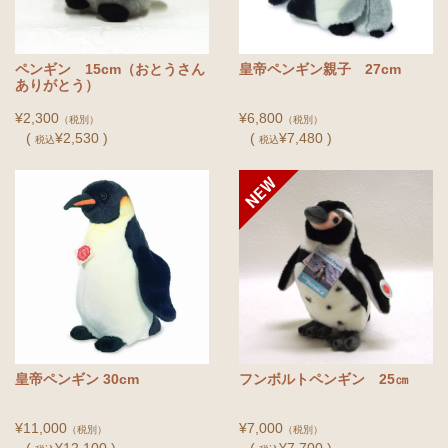
ペンギン 15cm（おとうさん
皇帝ペンギン親子 27cm
ありがとう）
¥2,300
¥6,800
（税別）
（税別）
(
¥2,530 )
(
¥7,480 )
税込
税込
皇帝ペンギン 30cm
フンボルトペンギン 25㎝
¥11,000
¥7,000
（税別）
（税別）
(
¥12,100 )
(
¥7,700 )