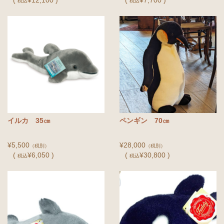
税込
税込
イルカ 35㎝
ペンギン 70㎝
¥5,500
¥28,000
（税別）
（税別）
(
¥6,050 )
(
¥30,800 )
税込
税込