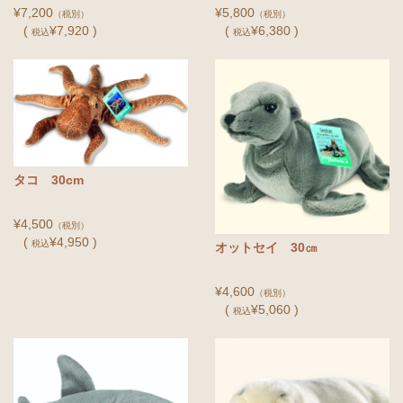
¥7,200
¥5,800
（税別）
（税別）
(
¥7,920 )
(
¥6,380 )
税込
税込
タコ 30cm
¥4,500
（税別）
(
¥4,950 )
税込
オットセイ 30㎝
¥4,600
（税別）
(
¥5,060 )
税込