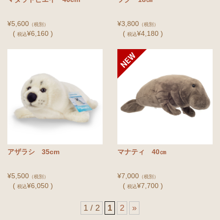
¥5,600
¥3,800
（税別）
（税別）
(
¥6,160 )
(
¥4,180 )
税込
税込
アザラシ 35cm
マナティ 40㎝
¥5,500
¥7,000
（税別）
（税別）
(
¥6,050 )
(
¥7,700 )
税込
税込
1 / 2
1
2
»