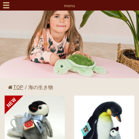
menu
TOP
/
海の生き物