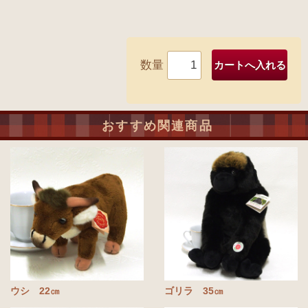
数量
おすすめ関連商品
ウシ 22㎝
ゴリラ 35㎝