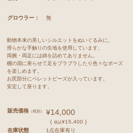
グロウラー：
無
動物本来の美しいシルエットをぬいぐるみに。
滑らかな手触りの生地を使用しています。
両腕・両足には綿を詰めてありません。
棚の淵に座らせて足をブラブラしたり色々なポーズ
を楽しめます。
お尻部分にペレットビーズが入っています。
安定して座ります。
販売価格
¥14,000
（税別）
(
¥15,400 )
税込
在庫状態
1点在庫有り