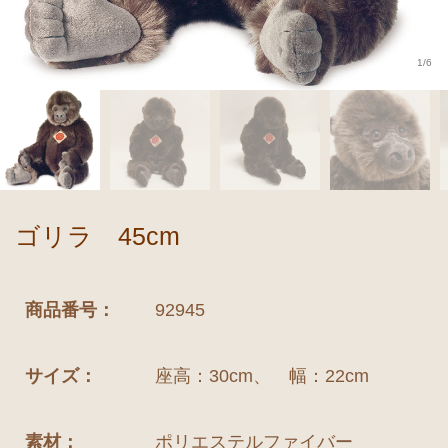
1/6
ゴリラ 45cm
商品番号：
92945
サイズ：
座高：30cm、 幅：22cm
素材：
ポリエステルファイバー