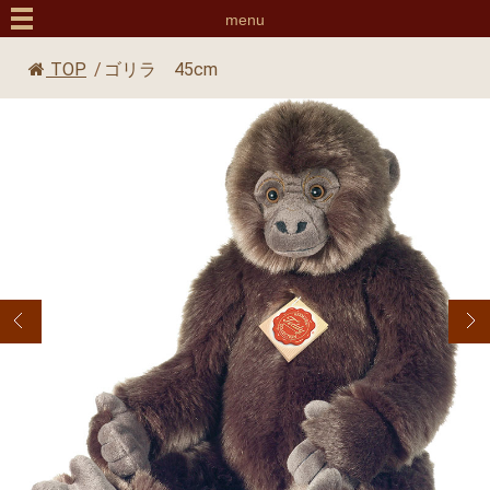
menu
TOP
/
ゴリラ 45cm