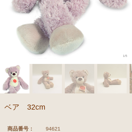
1/5
ベア 32cm
商品番号：
94621