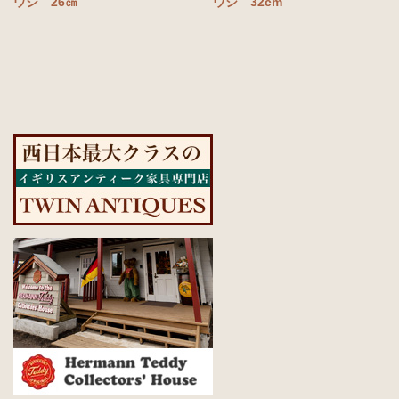
ウシ 26㎝
ウシ 32cm