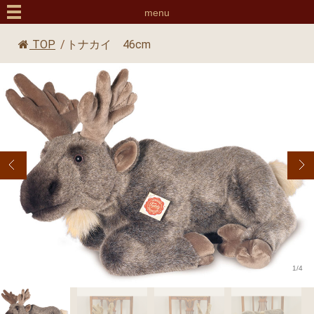
menu
TOP
/
トナカイ 46cm
1/4