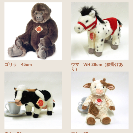
ゴリラ 45cm
ウマ WH 28cm（腰掛けあ
り）