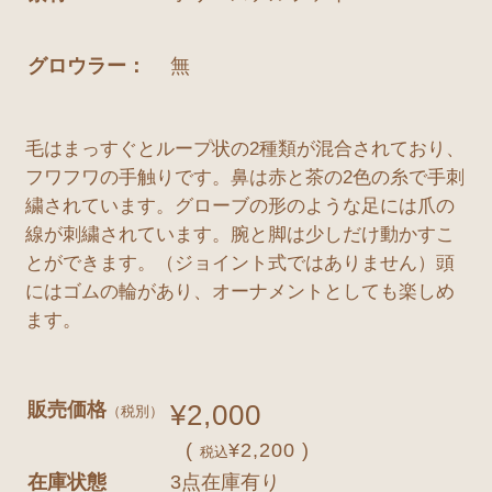
グロウラー：
無
毛はまっすぐとループ状の2種類が混合されており、
フワフワの手触りです。鼻は赤と茶の2色の糸で手刺
繍されています。グローブの形のような足には爪の
線が刺繍されています。腕と脚は少しだけ動かすこ
とができます。（ジョイント式ではありません）頭
にはゴムの輪があり、オーナメントとしても楽しめ
ます。
販売価格
¥2,000
（税別）
(
¥2,200 )
税込
在庫状態
3点在庫有り