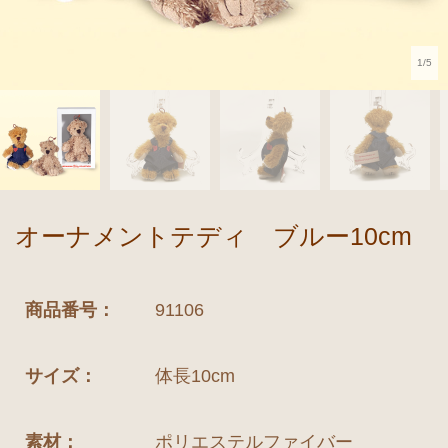
1/5
オーナメントテディ ブルー10cm
商品番号：
91106
サイズ：
体長10cm
素材：
ポリエステルファイバー