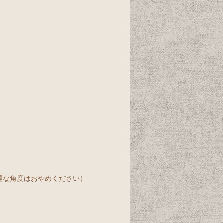
理な角度はおやめください）
。