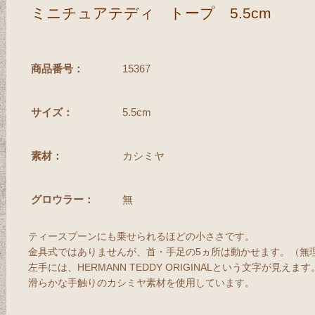
ミニチュアテディ トープ 5.5cm
商品番号：
15367
サイズ：
5.5cm
素材：
カシミヤ
グロウラー：
無
ティースプーンにも乗せられるほどの小ささです。
金具式ではありませんが、首・手足の5ヵ所は動かせます。（無
左手には、HERMANN TEDDY ORIGINALという文字が見えます
滑らかな手触りのカシミヤ素材を使用しています。