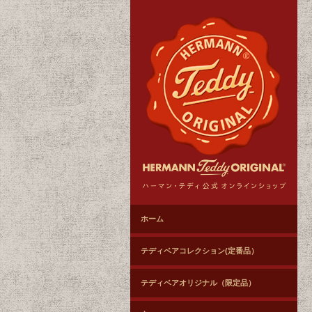
ホーム
テディベアコレクション(定番品）
テディベアオリジナル（限定品）