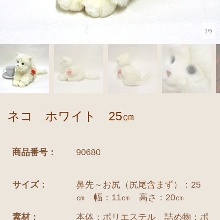
1/5
ネコ ホワイト 25㎝
商品番号：
90680
サイズ：
鼻先～お尻（尻尾含まず）：25
㎝ 幅：11㎝ 高さ：20㎝
素材：
本体：ポリエステル 詰め物：ポ