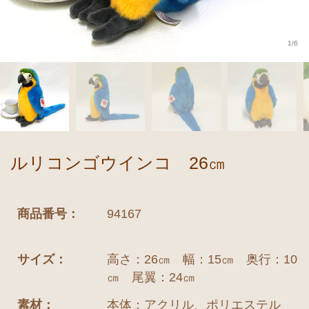
1/6
ルリコンゴウインコ 26㎝
商品番号：
94167
サイズ：
高さ：26㎝ 幅：15㎝ 奥行：10
㎝ 尾翼：24㎝
素材：
本体：アクリル、ポリエステル