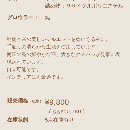
詰め物：リサイクルポリエステル
グロウラー：
無
動物本来の美しいシルエットをぬいぐるみに。
手触りの滑らかな生地を使用しています。
南国の鳥の鮮やかな羽、大きなクチバシが見事に表
現されています。
自立可能です。
インテリアにも最適です。
販売価格
¥9,800
（税別）
(
¥10,780 )
税込
在庫状態
5点在庫有り