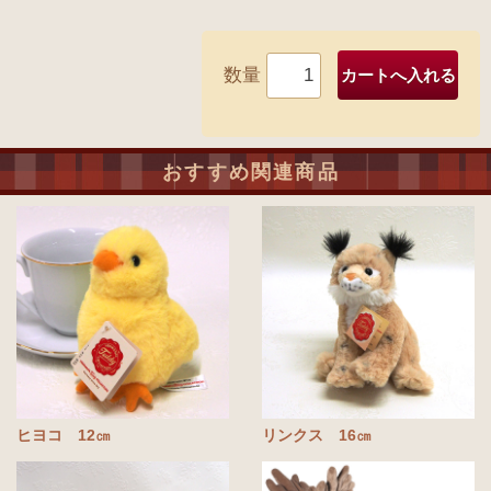
数量
おすすめ関連商品
ヒヨコ 12㎝
リンクス 16㎝