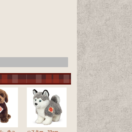
ル チョ
ハスキー 23cm