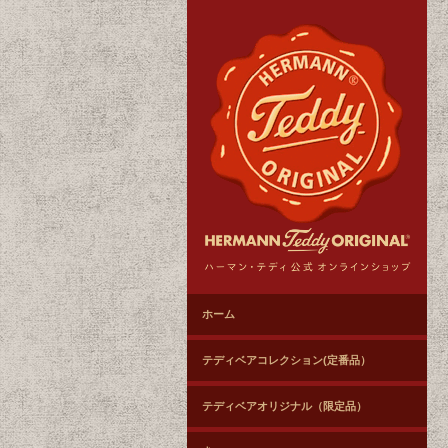
ホーム
テディベアコレクション(定番品）
テディベアオリジナル（限定品）