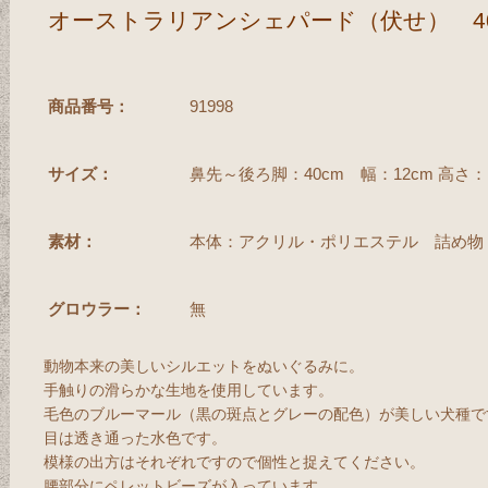
オーストラリアンシェパード（伏せ） 4
商品番号：
91998
サイズ：
鼻先～後ろ脚：40cm 幅：12cm 高さ：
素材：
本体：アクリル・ポリエステル 詰め物
グロウラー：
無
動物本来の美しいシルエットをぬいぐるみに。
手触りの滑らかな生地を使用しています。
毛色のブルーマール（黒の斑点とグレーの配色）が美しい犬種で
目は透き通った水色です。
模様の出方はそれぞれですので個性と捉えてください。
腰部分にペレットビーズが入っています。