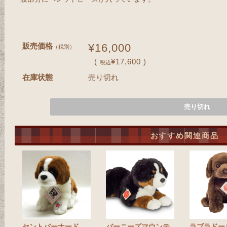
販売価格
¥16,000
（税別）
(
¥17,600 )
税込
在庫状態
売り切れ
売り切れ
おすすめ関連商品
セントバーナード
バーニーズマウンテ
ラブラドー