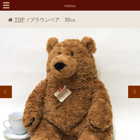
menu
TOP
/
ブラウンベア 50㎝