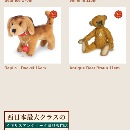
Beatrice 27cm
Wilhelm 11cm
Replic Dackel 16cm
Antique Bear Braun 11cm