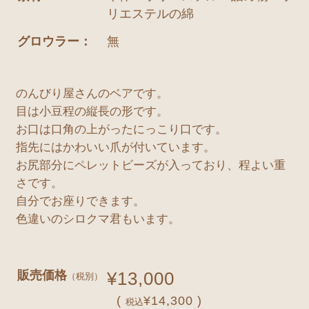
リエステルの綿
グロウラー：
無
のんびり屋さんのベアです。
目は小豆程の縦長の形です。
お口は口角の上がったにっこり口です。
指先にはかわいい爪が付いています。
お尻部分にペレットビーズが入っており、程よい重
さです。
自分でお座りできます。
色違いのシロクマ君もいます。
販売価格
¥13,000
（税別）
(
¥14,300 )
税込