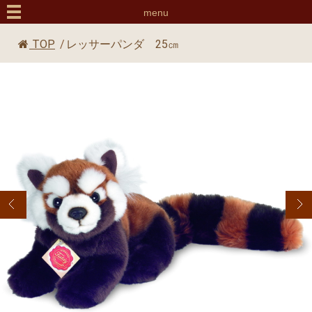
menu
TOP
/
レッサーパンダ 25㎝