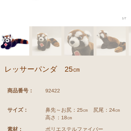
1/7
レッサーパンダ 25㎝
商品番号：
92422
サイズ：
鼻先～お尻：25㎝ 尻尾：24㎝
高さ：18㎝
素材：
ポリエステルファイバー