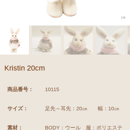
1/9
Kristin 20cm
商品番号：
10115
サイズ：
足先～耳先：20㎝ 幅：10㎝
素材：
BODY：ウール 服：ポリエステ