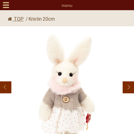
menu
TOP
/
Kristin 20cm