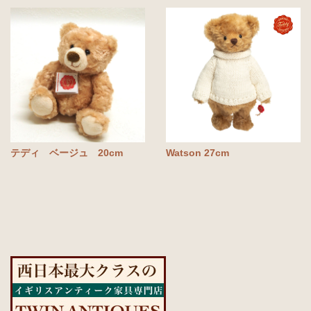
テディ ベージュ 20cm
Watson 27cm