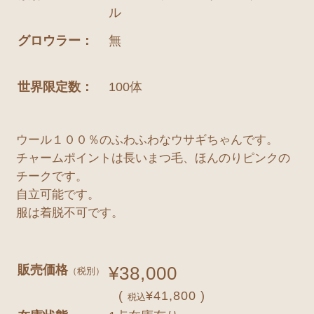
ル
グロウラー：
無
世界限定数：
100体
ウール１００％のふわふわなウサギちゃんです。
チャームポイントは長いまつ毛、ほんのりピンクの
チークです。
自立可能です。
服は着脱不可です。
販売価格
¥38,000
（税別）
(
¥41,800 )
税込