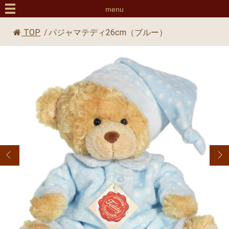
menu
TOP
/
パジャマテディ26cm（ブルー）