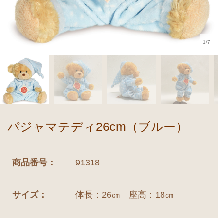
1/7
パジャマテディ26cm（ブルー）
商品番号：
91318
サイズ：
体長：26㎝ 座高：18㎝