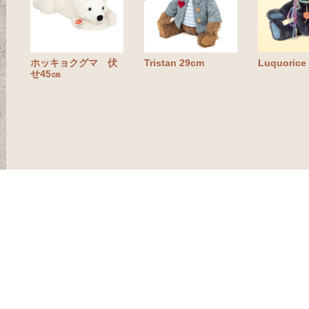
ホッキョクグマ 伏
Tristan 29cm
Luquorice
せ45㎝
プライバシーポリシー
特定商取引に基づく表記
サ
Copyright © STREAM Co.,Ltd / All Rights Re