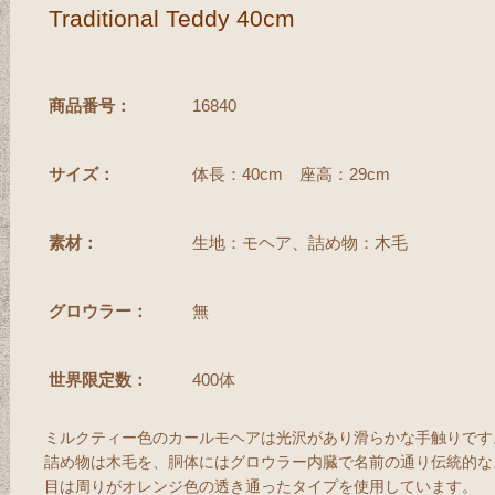
Traditional Teddy 40cm
商品番号：
16840
サイズ：
体長：40cm 座高：29cm
素材：
生地：モヘア、詰め物：木毛
グロウラー：
無
世界限定数：
400体
ミルクティー色のカールモヘアは光沢があり滑らかな手触りです
詰め物は木毛を、胴体にはグロウラー内臓で名前の通り伝統的な
目は周りがオレンジ色の透き通ったタイプを使用しています。