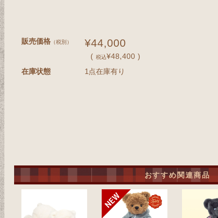
販売価格
¥44,000
（税別）
(
¥48,400 )
税込
在庫状態
1点在庫有り
おすすめ関連商品