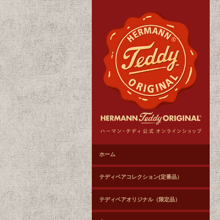
ホーム
テディベアコレクション(定番品）
テディベアオリジナル（限定品）