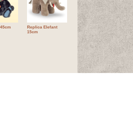
 45cm
Replica Elefant
15cm
TOP
イトマップ
会社概要
served.