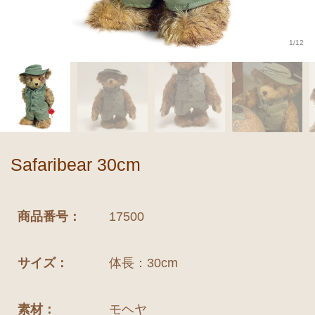
1/12
Safaribear 30cm
商品番号：
17500
サイズ：
体長：30cm
素材：
モヘヤ