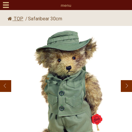
menu
TOP
/
Safaribear 30cm